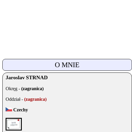
O MNIE
Jaroslav
STRNAD
Okręg -
(zagranica)
Oddział -
(zagranica)
Czechy