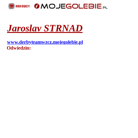
Jaroslav
STRNAD
www.derbyteamwzcz.mojegolebie.pl
Odwiedzin:
13304