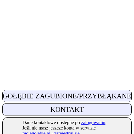
GOŁĘBIE ZAGUBIONE/PRZYBŁĄKANE
KONTAKT
Dane kontaktowe dostępne po
zalogowaniu
.
Jeśli nie masz jeszcze konta w serwisie
mojegolebie.pl
-
zarejestruj się
.