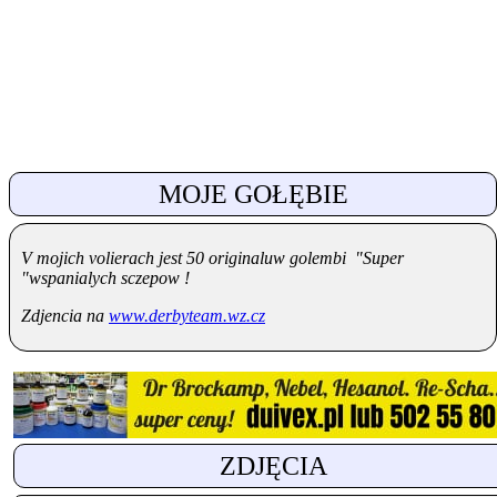
MOJE GOŁĘBIE
V mojich volierach jest 50 originaluw golembi "Super
"wspanialych sczepow !
Zdjencia na
www.derbyteam.wz.cz
ZDJĘCIA